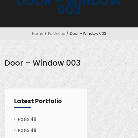
DOOR – WINDOW
003
Home
/
Portfolios
/
Door – Window 003
Door – Window 003
Latest Portfolio
Patio 49
Patio 48